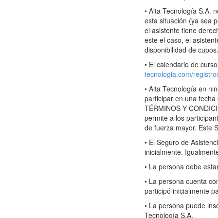
• Alta Tecnología S.A. n
esta situación (ya sea 
el asistente tiene derec
este el caso, el asisten
disponibilidad de cupos
• El calendario de curs
tecnologia.com/registro
• Alta Tecnología en ni
participar en una fec
TÉRMINOS Y CONDICIONE
permite a los participa
de fuerza mayor. Este S
• El Seguro de Asistenci
inicialmente. Igualmente
• La persona debe estar
• La persona cuenta con 
participó inicialmente p
• La persona puede insc
Tecnología S.A.