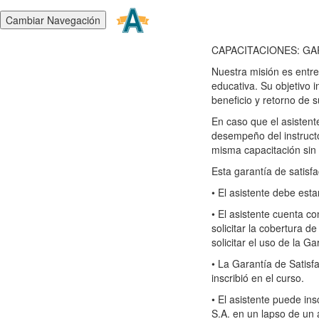
Cambiar Navegación
CAPACITACIONES: GAR
Nuestra misión es entre
educativa. Su objetivo 
beneficio y retorno de 
En caso que el asistente
desempeño del instructo
misma capacitación sin
Esta garantía de satisfa
• El asistente debe esta
• El asistente cuenta co
solicitar la cobertura d
solicitar el uso de la Ga
• La Garantía de Satisf
inscribió en el curso.
• El asistente puede in
S.A. en un lapso de un a