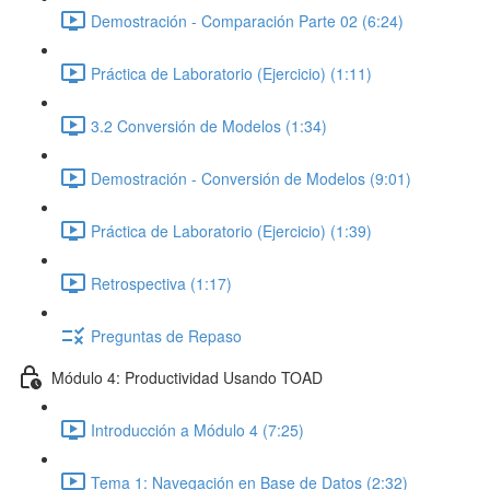
Demostración - Comparación Parte 02 (6:24)
Práctica de Laboratorio (Ejercicio) (1:11)
3.2 Conversión de Modelos (1:34)
Demostración - Conversión de Modelos (9:01)
Práctica de Laboratorio (Ejercicio) (1:39)
Retrospectiva (1:17)
Preguntas de Repaso
Módulo 4: Productividad Usando TOAD
Introducción a Módulo 4 (7:25)
Tema 1: Navegación en Base de Datos (2:32)